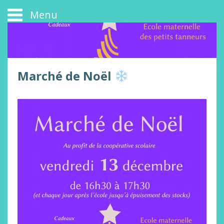
Menu
Marché de Noël
Les petits tanneurs
Blog des parents d'élèves
COVID-19
Actualités