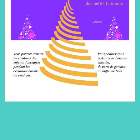
L’école
Extra scolaire